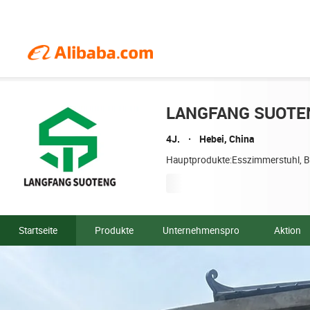
LANGFANG SUOTEN
4J.
Hebei, China
Hauptprodukte:Esszimmerstuhl, Ban
Startseite
Produkte
Unternehmensprofil
Aktion