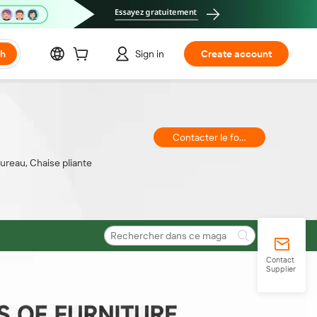
ch
Sign in
Create account
Contacter le fournisseur
ureau, Chaise pliante
Contact
Supplier