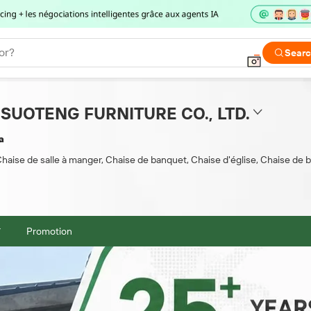
or?
Sear
SUOTENG FURNITURE CO., LTD.
a
haise de salle à manger, Chaise de banquet, Chaise d'église, Chaise de b
Promotion