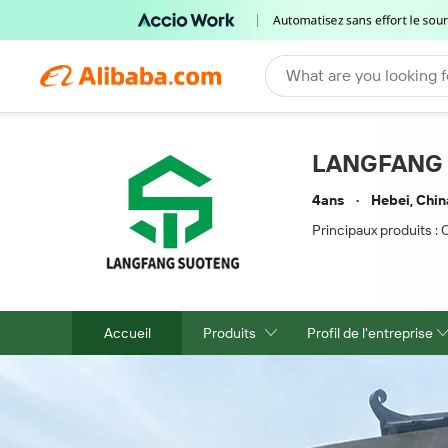
What are you looking f
LANGFANG 
4ans
Hebei, Chin
Principaux produits :
C
Accueil
Produits
Profil de l'entreprise